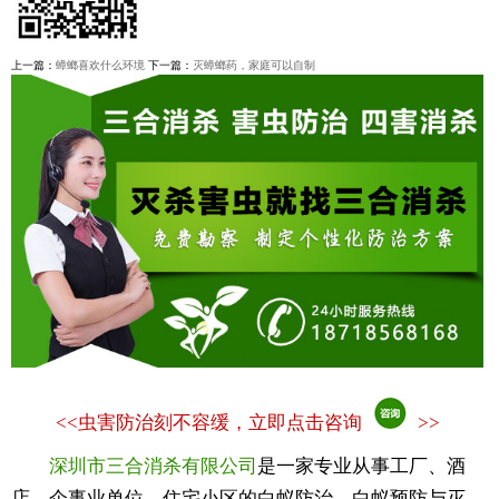
上一篇：
蟑螂喜欢什么环境
下一篇：
灭蟑螂药，家庭可以自制
<<
虫害防治刻不容缓，立即点击咨询
>>
深圳市三合消杀有限公司
是一家专业从事工厂、酒
店、企事业单位、住宅小区的白蚁防治、白蚁预防与灭