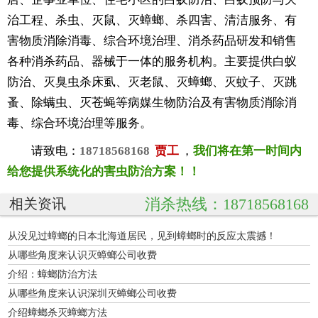
治工程、杀虫、灭鼠、灭蟑螂、杀四害、清洁服务、有
害物质消除消毒、综合环境治理、消杀药品研发和销售
各种消杀药品、器械于一体的服务机构。主要提供白蚁
防治、灭臭虫杀床虱、灭老鼠、灭蟑螂、灭蚊子、灭跳
蚤、除螨虫、灭苍蝇等病媒生物防治及有害物质消除消
毒、综合环境治理等服务。
请致电：
18718568168
贾工
，
我们将在第一时间内
给您提供系统化的害虫防治方案！！
消杀热线：18718568168
相关资讯
从没见过蟑螂的日本北海道居民，见到蟑螂时的反应太震撼！
从哪些角度来认识灭蟑螂公司收费
介绍：蟑螂防治方法
从哪些角度来认识深圳灭蟑螂公司收费
介绍蟑螂杀灭蟑螂方法