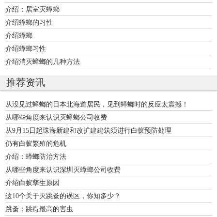
介绍：居室灭蟑螂
介绍蟑螂的习性
介绍蟑螂
介绍蟑螂习性
介绍消灭蟑螂的几种方法
推荐资讯
从没见过蟑螂的日本北海道居民，见到蟑螂时的反应太震撼！
从哪些角度来认识灭蟑螂公司收费
从9月15日起珠海新建和改扩建建筑须进行白蚁预防处理
仍有白蚁繁殖的危机
介绍：蟑螂防治方法
从哪些角度来认识深圳灭蟑螂公司收费
介绍白蚁孳生原因
这10个关于灭跳蚤的误区，你知多少？
跳蚤：跳得最高的害虫