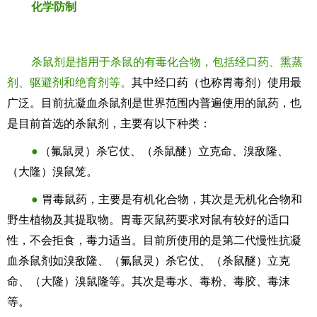
化学防制
杀鼠剂是指用于杀鼠的有毒化合物，包括经口药、熏蒸
剂、驱避剂和绝育剂等。
其中经口药（也称胃毒剂）使用最
广泛。目前抗凝血杀鼠剂是世界范围内普遍使用的鼠药，也
是目前首选的杀鼠剂，主要有以下种类：
●
（氟鼠灵）杀它仗、（杀鼠醚）立克命、溴敌隆、
（大隆）溴鼠笼。
●
胃毒鼠药，主要是有机化合物，其次是无机化合物和
野生植物及其提取物。胃毒灭鼠药要求对鼠有较好的适口
性，不会拒食，毒力适当。目前所使用的是第二代慢性抗凝
血杀鼠剂如溴敌隆、（氟鼠灵）杀它仗、（杀鼠醚）立克
命、（大隆）溴鼠隆等。其次是毒水、毒粉、毒胶、毒沫
等。