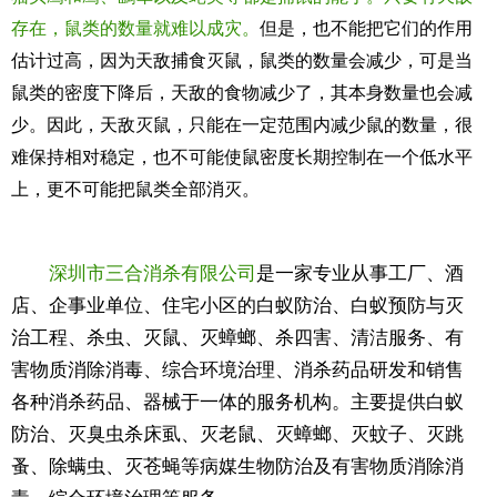
存在，鼠类的数量就难以成灾。
但是，也不能把它们的作用
估计过高，因为天敌捕食灭鼠，鼠类的数量会减少，可是当
鼠类的密度下降后，天敌的食物减少了，其本身数量也会减
少。因此，天敌灭鼠，只能在一定范围内减少鼠的数量，很
难保持相对稳定，也不可能使鼠密度长期控制在一个低水平
上，更不可能把鼠类全部消灭。
深圳市三合消杀有限公司
是一家专业从事工厂、酒
店、企事业单位、住宅小区的白蚁防治、白蚁预防与灭
治工程、杀虫、灭鼠、灭蟑螂、杀四害、清洁服务、有
害物质消除消毒、综合环境治理、消杀药品研发和销售
各种消杀药品、器械于一体的服务机构。主要提供白蚁
防治、灭臭虫杀床虱、灭老鼠、灭蟑螂、灭蚊子、灭跳
蚤、除螨虫、灭苍蝇等病媒生物防治及有害物质消除消