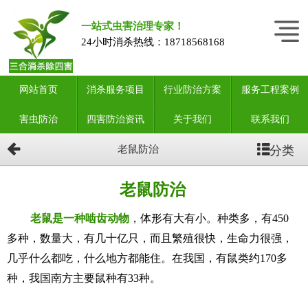
一站式虫害治理专家！
24小时消杀热线：
18718568168
网站首页
消杀服务项目
行业防治方案
服务工程案例
害虫防治
四害防治资讯
关于我们
联系我们
分类
老鼠防治
老鼠防治
老鼠是一种啮齿动物
，体形有大有小。种类多，有450
多种，数量大，有几十亿只，而且繁殖很快，生命力很强，
几乎什么都吃，什么地方都能住。在我国，有鼠类约170多
种，我国南方主要鼠种有33种。