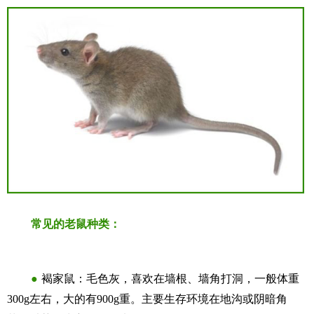
常见的老鼠种类：
●
褐家鼠：毛色灰，喜欢在墙根、墙角打洞，一般体重
300g左右，大的有900g重。主要生存环境在地沟或阴暗角