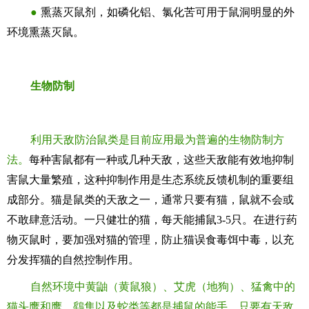
●
熏蒸灭鼠剂，如磷化铝、氯化苦可用于鼠洞明显的外
环境熏蒸灭鼠。
生物防制
利用天敌防治鼠类是目前应用最为普遍的生物防制方
法。
每种害鼠都有一种或几种天敌，这些天敌能有效地抑制
害鼠大量繁殖，这种抑制作用是生态系统反馈机制的重要组
成部分。猫是鼠类的天敌之一，通常只要有猫，鼠就不会或
不敢肆意活动。一只健壮的猫，每天能捕鼠3-5只。在进行药
物灭鼠时，要加强对猫的管理，防止猫误食毒饵中毒，以充
分发挥猫的自然控制作用。
自然环境中黄鼬（黄鼠狼）、艾虎（地狗）、猛禽中的
猫头鹰和鹰、鷂隼以及蛇类等都是捕鼠的能手。只要有天敌