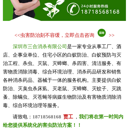
<<
虫害防治刻不容缓，立即点击咨询
>>
深圳市三合消杀有限公司
是一家专业从事工厂、酒
店、企事业单位、住宅小区的白蚁防治、白蚁预防与灭
治工程、杀虫、灭鼠、灭蟑螂、杀四害、清洁服务、有
害物质消除消毒、综合环境治理、消杀药品研发和销售
各种消杀药品、器械于一体的服务机构。主要提供白蚁
防治、灭臭虫杀床虱、灭老鼠、灭蟑螂、灭蚊子、灭跳
蚤、除螨虫、灭苍蝇等病媒生物防治及有害物质消除消
毒、综合环境治理等服务。
请致电：
18718568168
贾工
，
我们将在第一时间内
给您提供系统化的害虫防治方案！！