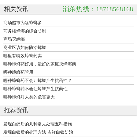
消杀热线：18718568168
相关资讯
商场超市为啥蟑螂多
商务楼蟑螂的综合防制
商场灭蟑螂
商业区该如何防治蟑螂
哪里有特效蟑螂药卖
哪种蟑螂药好用，最好的家庭灭蟑螂药
哪种蟑螂药管用
哪种蟑螂药不会让蟑螂产生抗药性？
哪种蟑螂药不会让蟑螂产生抗药性
哪种蟑螂对人类的危害更大
推荐资讯
发现白蚁后的几种常见处理五种措施
发现白蚁后的处理方法 吉祥白蚁防治