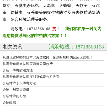
防治、灭臭虫杀床虱、灭老鼠、灭蟑螂、灭蚊子、灭跳
蚤、除螨虫、灭苍蝇等病媒生物防治及有害物质消除消
毒、综合环境治理等服务。
请致电：
18718568168
贾工
，
我们将在第一时间内
给您提供系统化的害虫防治方案！！
消杀热线：18718568168
相关资讯
从没见过蟑螂的日本北海道居民，见到蟑螂时的反应太震撼！
从哪些角度来认识灭蟑螂公司收费
介绍：蟑螂防治方法
从哪些角度来认识深圳灭蟑螂公司收费
介绍蟑螂杀灭蟑螂方法
介绍：居室灭蟑螂
介绍蟑螂的习性
介绍蟑螂