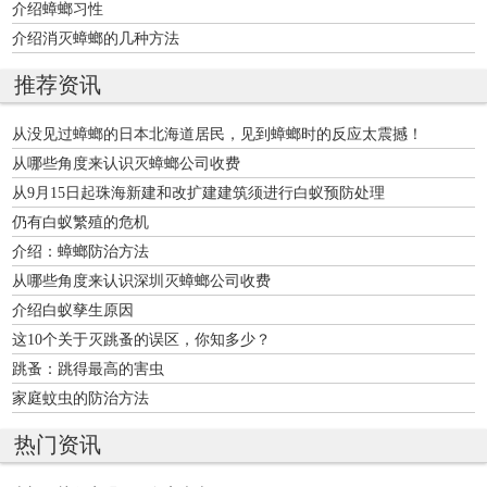
介绍蟑螂习性
介绍消灭蟑螂的几种方法
推荐资讯
从没见过蟑螂的日本北海道居民，见到蟑螂时的反应太震撼！
从哪些角度来认识灭蟑螂公司收费
从9月15日起珠海新建和改扩建建筑须进行白蚁预防处理
仍有白蚁繁殖的危机
介绍：蟑螂防治方法
从哪些角度来认识深圳灭蟑螂公司收费
介绍白蚁孳生原因
这10个关于灭跳蚤的误区，你知多少？
跳蚤：跳得最高的害虫
家庭蚊虫的防治方法
热门资讯