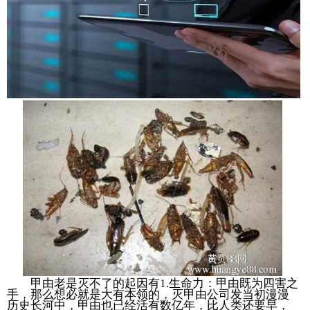
甲由老是灭不了的起因有1.生命力：甲由既为四害之
手，那么想必就是大有本领的，灭甲由公司发当初漫漫
历史长河中，甲由也已经活有数亿年，比人类还要早，