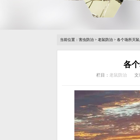
当前位置：
害虫防治
>
老鼠防治
>
各个场所灭鼠
各个
栏目：
老鼠防治
文