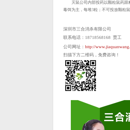
灭鼠公司内部投药以颗粒鼠药跟粘
毒饵为主，每堆3粒；不可投放颗粒
深圳市三合消杀有限公司
联系电话：18718568168 贾工
公司网址：
http://www.jiaquanwang.
扫描下方二维码，免费咨询！