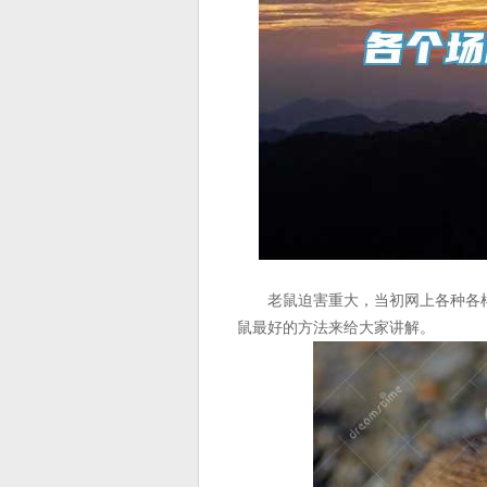
老鼠迫害重大，当初网上各种各样
鼠最好的方法来给大家讲解。