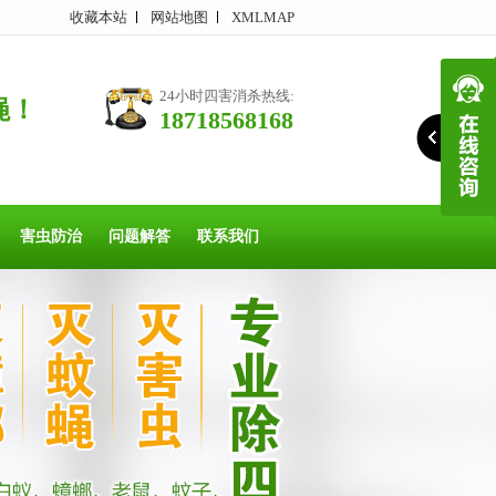
收藏本站
网站地图
XMLMAP
24小时四害消杀热线:
蝇！
18718568168
害虫防治
问题解答
联系我们