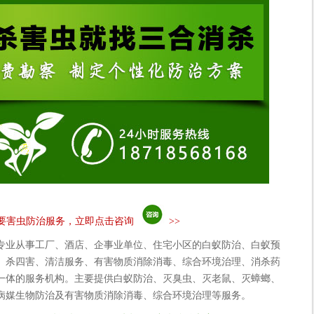
要害虫防治服务，立即点击咨询
>>
专业从事工厂、酒店、企事业单位、住宅小区的白蚁防治、白蚁预
、杀四害、清洁服务、有害物质消除消毒、综合环境治理、消杀药
一体的服务机构。主要提供白蚁防治、灭臭虫、灭老鼠、灭蟑螂、
病媒生物防治及有害物质消除消毒、综合环境治理等服务。