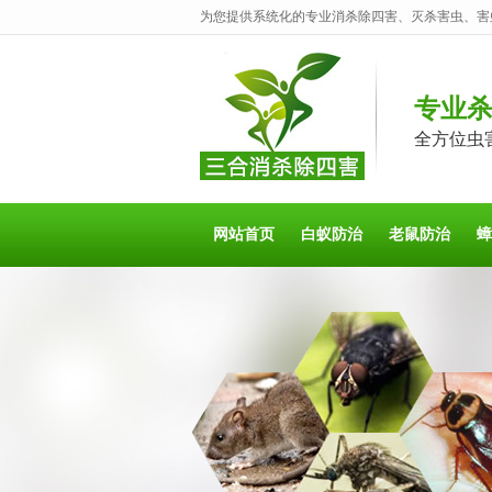
为您提供系统化的专业消杀除四害、灭杀害虫、害
专业
全方位虫
网站首页
白蚁防治
老鼠防治
蟑