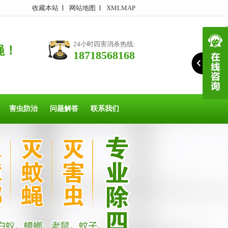
收藏本站
网站地图
XMLMAP
24小时四害消杀热线:
蝇！
18718568168
害虫防治
问题解答
联系我们