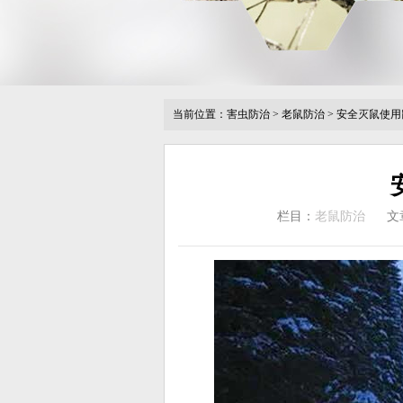
当前位置：
害虫防治
>
老鼠防治
>
安全灭鼠使用
栏目：
老鼠防治
文