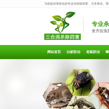
为您提供系统化的专业消杀除四害、灭杀害虫、害
专业
全方位虫
网站首页
白蚁防治
老鼠防治
蟑