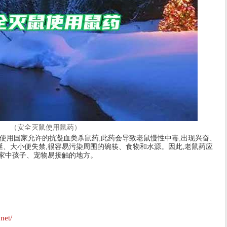
（安全灭鼠使用鼠药）
在使用国家允许的抗凝血类杀鼠药,此药会导致老鼠慢性中毒,出现兴奋、
涎、大小便失禁,很容易污染周围的碗筷、食物和水源。因此,老鼠药应
在家中孩子、宠物易接触的地方。
net/