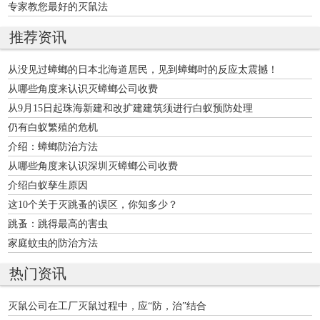
专家教您最好的灭鼠法
推荐资讯
从没见过蟑螂的日本北海道居民，见到蟑螂时的反应太震撼！
从哪些角度来认识灭蟑螂公司收费
从9月15日起珠海新建和改扩建建筑须进行白蚁预防处理
仍有白蚁繁殖的危机
介绍：蟑螂防治方法
从哪些角度来认识深圳灭蟑螂公司收费
介绍白蚁孳生原因
这10个关于灭跳蚤的误区，你知多少？
跳蚤：跳得最高的害虫
家庭蚊虫的防治方法
热门资讯
灭鼠公司在工厂灭鼠过程中，应“防，治”结合