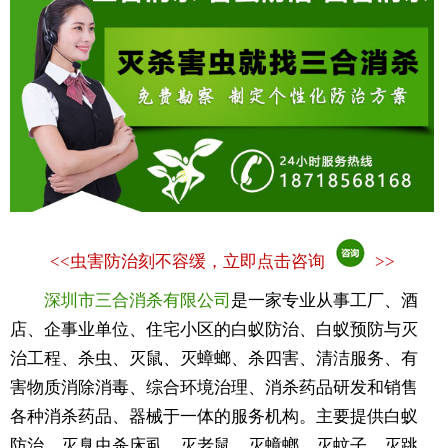
<<
虫害防治刻不容缓，立即点击咨询
>>
深圳市三合消杀有限公司
是一家专业从事工厂、酒
店、企事业单位、住宅小区的白蚁防治、白蚁预防与灭
治工程、杀虫、灭鼠、灭蟑螂、杀四害、清洁服务、有
害物质消除消毒、综合环境治理、消杀药品研发和销售
各种消杀药品、器械于一体的服务机构。主要提供白蚁
防治、灭臭虫杀床虱、灭老鼠、灭蟑螂、灭蚊子、灭跳