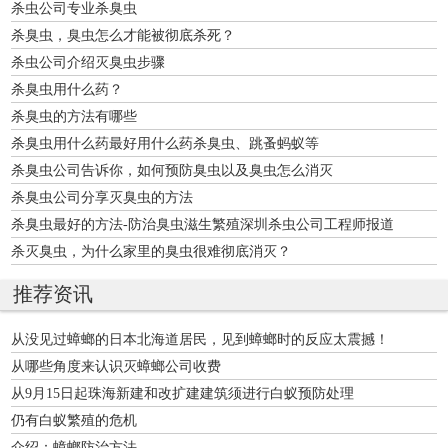
杀虫公司专业杀臭虫
杀臭虫，臭虫怎么才能被彻底杀死？
杀虫公司介绍灭臭虫步骤
杀臭虫用什么药？
杀臭虫的方法有哪些
杀臭虫用什么药最好用什么药杀臭虫、跳蚤蚂蚁等
杀臭虫公司告诉你，如何预防臭虫以及臭虫怎么消灭
杀臭虫公司分享灭臭虫的方法
杀臭虫最好的方法-防治臭虫滋生繁殖深圳杀虫公司工程师报道
杀灭臭虫，为什么家里的臭虫很难彻底消灭？
推荐资讯
从没见过蟑螂的日本北海道居民，见到蟑螂时的反应太震撼！
从哪些角度来认识灭蟑螂公司收费
从9月15日起珠海新建和改扩建建筑须进行白蚁预防处理
仍有白蚁繁殖的危机
介绍：蟑螂防治方法