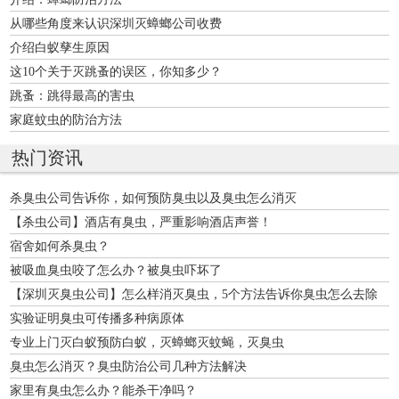
从哪些角度来认识深圳灭蟑螂公司收费
介绍白蚁孳生原因
这10个关于灭跳蚤的误区，你知多少？
跳蚤：跳得最高的害虫
家庭蚊虫的防治方法
热门资讯
杀臭虫公司告诉你，如何预防臭虫以及臭虫怎么消灭
【杀虫公司】酒店有臭虫，严重影响酒店声誉！
宿舍如何杀臭虫？
被吸血臭虫咬了怎么办？被臭虫吓坏了
【深圳灭臭虫公司】怎么样消灭臭虫，5个方法告诉你臭虫怎么去除
实验证明臭虫可传播多种病原体
专业上门灭白蚁预防白蚁，灭蟑螂灭蚊蝇，灭臭虫
臭虫怎么消灭？臭虫防治公司几种方法解决
家里有臭虫怎么办？能杀干净吗？