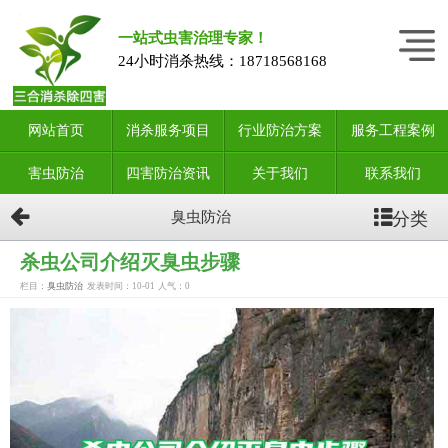
一站式虫害治理专家！
24小时消杀热线：
18718568168
网站首页
消杀服务项目
行业防治方案
服务工程案例
害虫防治
四害防治资讯
关于我们
联系我们
分类
臭虫防治
杀虫公司介绍灭臭虫步骤
栏目：
臭虫防治
发表时间：10-01
人气：
0