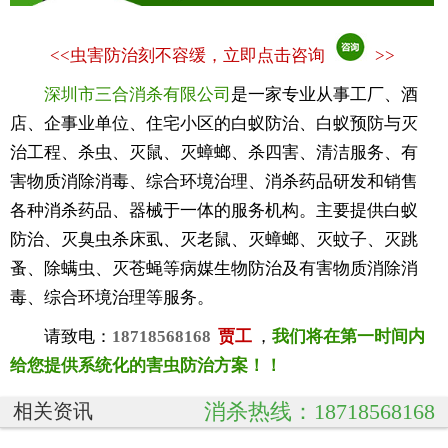
<<
虫害防治刻不容缓，立即点击咨询
>>
深圳市三合消杀有限公司
是一家专业从事工厂、酒
店、企事业单位、住宅小区的白蚁防治、白蚁预防与灭
治工程、杀虫、灭鼠、灭蟑螂、杀四害、清洁服务、有
害物质消除消毒、综合环境治理、消杀药品研发和销售
各种消杀药品、器械于一体的服务机构。主要提供白蚁
防治、灭臭虫杀床虱、灭老鼠、灭蟑螂、灭蚊子、灭跳
蚤、除螨虫、灭苍蝇等病媒生物防治及有害物质消除消
毒、综合环境治理等服务。
请致电：
18718568168
贾工
，
我们将在第一时间内
给您提供系统化的害虫防治方案！！
消杀热线：18718568168
相关资讯