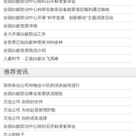
全国白蚁防治中心组织召开标准复审会
全国白蚁防治中心科研实验室设备购置项目顺利通过验收
全国白蚁防治中心开展“科学发展、创新驱动”主题演讲活动
全国白蚁危害详细
全力开展白蚁防治工作
全世界已知白蚁种类有3000余种
全国白蚁危害情况介绍
入夏时节：正值白蚁出飞高峰
推荐资讯
深圳杀虫公司对物业小区的消杀如何进行
全国白蚁防治事业发展状况报告
灭虫公司 农田好伙伴
灭虫公司 为你起居保驾护航
灭虫公司 你的优良选择
全国白蚁防治中心组织召开标准复审会
怎么防蚊子