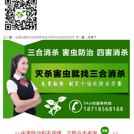
上一篇：
全国白蚁防治监控喷粉技术研讨会在杭州召开
下一篇：没有了
<<
虫害防治刻不容缓，立即点击咨询
>>