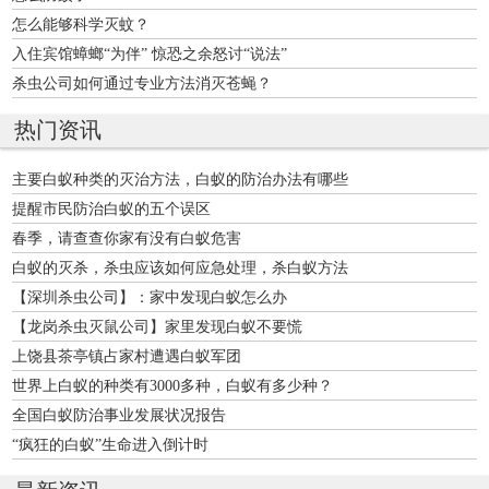
怎么能够科学灭蚊？
入住宾馆蟑螂“为伴” 惊恐之余怒讨“说法”
杀虫公司如何通过专业方法消灭苍蝇？
热门资讯
主要白蚁种类的灭治方法，白蚁的防治办法有哪些
提醒市民防治白蚁的五个误区
春季，请查查你家有没有白蚁危害
白蚁的灭杀，杀虫应该如何应急处理，杀白蚁方法
【深圳杀虫公司】：家中发现白蚁怎么办
【龙岗杀虫灭鼠公司】家里发现白蚁不要慌
上饶县茶亭镇占家村遭遇白蚁军团
世界上白蚁的种类有3000多种，白蚁有多少种？
全国白蚁防治事业发展状况报告
“疯狂的白蚁”生命进入倒计时