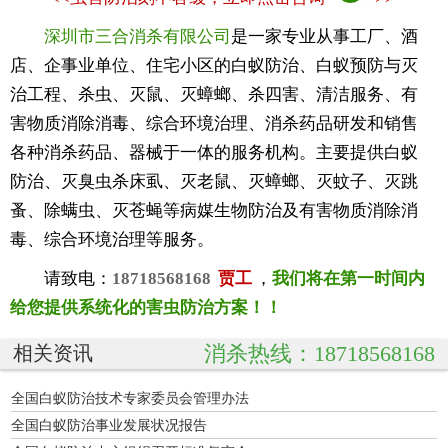
深圳市三合消杀有限公司
是一家专业从事工厂、酒
店、企事业单位、住宅小区的白蚁防治、白蚁预防与灭
治工程、杀虫、灭鼠、灭蟑螂、杀四害、清洁服务、有
害物质消除消毒、综合环境治理、消杀药品研发和销售
各种消杀药品、器械于一体的服务机构。主要提供白蚁
防治、灭臭虫杀床虱、灭老鼠、灭蟑螂、灭蚊子、灭跳
蚤、除螨虫、灭苍蝇等病媒生物防治及有害物质消除消
毒、综合环境治理等服务。
请致电：
18718568168
贾工
，
我们将在第一时间内
给您提供系统化的害虫防治方案！！
消杀热线：18718568168
相关资讯
全国白蚁防治技术专家委员会管理办法
全国白蚁防治事业发展状况报告