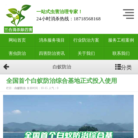
一站式虫害治理专家！
24小时消杀热线：
18718568168
网站首页
消杀服务项目
行业防治方案
服务工程案例
害虫防治
四害防治资讯
关于我们
联系我们
分类
白蚁防治
全国首个白蚁防治综合基地正式投入使用
栏目：
白蚁防治
发表时间：10-15
人气：
0